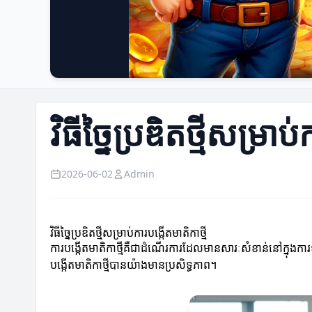
វិធីច្នៃប្រឌិតថ្មីសម្រាប
2026-06-02
Admin
វិធីច្នៃប្រឌិតថ្មីសម្រាប់ការបង្កើតមាតិកាថ្មី
ការបង្កើតមាតិកាថ្មីគឺជាដំណើរការដែលមានសារៈសំខាន់នៅក្នុងការទា
បង្កើតមាតិកាថ្មីបានយ៉ាងមានប្រសិទ្ធភាព។