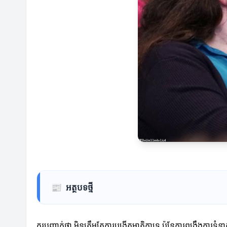
📰
អត្ថបទថ្មី
គួរបញ្ជាក់ថា មិនត្រឹមតែការបង្កើតមាតិកាទេ ប៉ុន្តែការពង្រឹងក