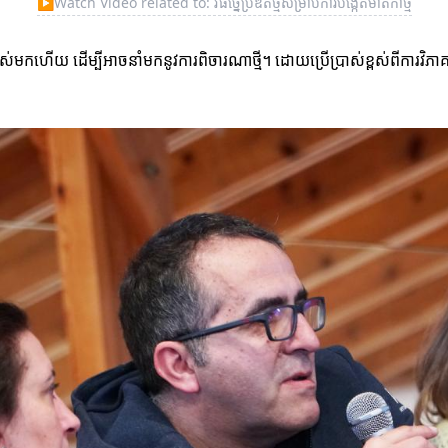
▶
Watch Video related to: វិធីច្នៃប្រឌិតថ្មីសម្រាប់ការបង្កើតមាតិកាថ្មី
្រាស់មកហើយ ដើម្បីអាចនាំមកនូវការពិចារណាថ្មី។ ដោយប្រើប្រាស់ខ្ពស់ពីការវិភា