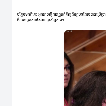
បន្ថែមមកពីនេះ អ្នកអាចធ្វើការត្រួតពិនិត្យពីអត្ថបទដែលបានប្រើប
ថ្មីរបស់អ្នកកាន់តែមានប្រសិទ្ធភាព។