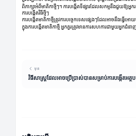
ពិភាក្សាអំពីមាតិកាថ្មីៗ។ ការបង្កើតទីផ្សារដែលសកម្មនឹងជួយឱ្យអ្
ការបង្កើតវិធីថ្មីៗ
ការបង្កើតមាតិកាថ្មីត្រូវការបច្ចេកទេសផ្សេងៗដែលអាចនឹងធ្វើអោយម
ក្នុងការបង្កើតមាតិកាថ្មី អ្នកគួរត្រូវមានការសហការជាមួយអ្ន
មុន
វិធីសាស្ត្រដែលអាចប្រើប្រាស់បានសម្រាប់ការបង្កើតអត្ថបទថ