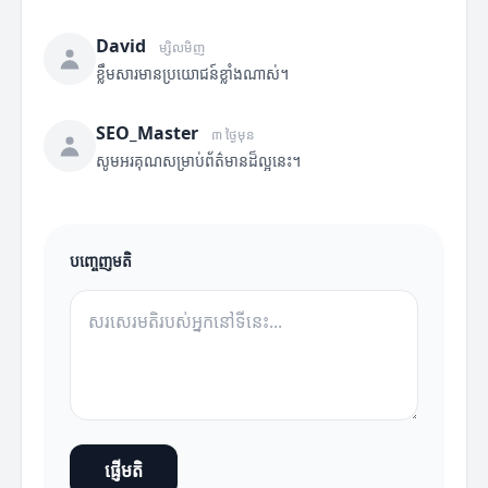
David
ម្សិលមិញ
ខ្លឹមសារមានប្រយោជន៍ខ្លាំងណាស់។
SEO_Master
៣ ថ្ងៃមុន
សូមអរគុណសម្រាប់ព័ត៌មានដ៏ល្អនេះ។
បញ្ចេញមតិ
ផ្ញើមតិ