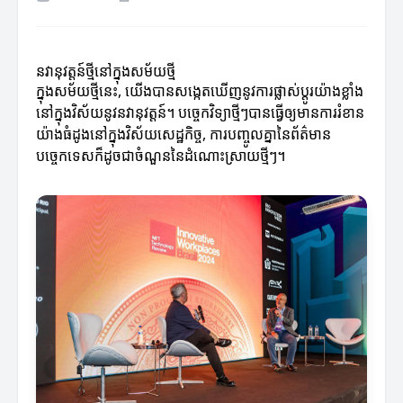
នវានុវត្តន៍ថ្មីនៅក្នុងសម័យថ្មី
ក្នុងសម័យថ្មីនេះ, យើងបានសង្កេតឃើញនូវការផ្លាស់ប្តូរយ៉ាងខ្លាំង
នៅក្នុងវិស័យនូវនវានុវត្តន៍។ បច្ចេកវិទ្យាថ្មីៗបានធ្វើឲ្យមានការរំខាន
យ៉ាងធំដូងនៅក្នុងវិស័យសេដ្ឋកិច្ច, ការបញ្ចូលគ្នានៃព័ត៌មាន
បច្ចេកទេសក៏ដូចជាចំណួននៃដំណោះស្រាយថ្មីៗ។