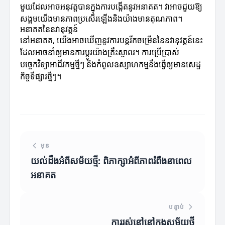
មួយដែលអាចអនុវត្តបានក្នុងការបង្កើតនូវអនាគត។ វាអាចជួយឱ្យ
សង្គមយើងមានភាពប្រសើរឡើងនិងយ៉ាងមានគុណភាព។
អនាគតនៃនវានុវត្តន៍
នៅអនាគត, យើងអាចឃើញនូវការបន្តរីកចម្រើននៃនវានុវត្តន៍នេះ
ដែលអាចនាំឲ្យមានការប្តូរយ៉ាងគ្រឹះស្ថាពរ។ ការប្រើប្រាស់
បច្ចេកវិទ្យាអាជីវកម្មថ្មីៗ និងកំពូលឧស្សាហកម្មនឹងធ្វើឲ្យមានសេដ្ឋ
កិច្ចទីផ្សារថ្មីៗ។
មុន
យល់ដឹងអំពីសម័យថ្មី: ពិភាក្សាអំពីភាពរំពឹងនាពេល
អនាគត
បន្ទាប់
ការរស់នៅនៅក្នុងសម័យថ្មី