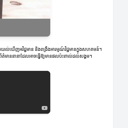
ល់ឃើញអវិជ្ជមាន និងពង្រឹងអារម្មណ៍វិជ្ជមានក្នុងសហគមន៍។
កនូវព័ត៌មាននានាដែលអាចធ្វើឱ្យមានផលប៉ះពាល់ដល់សង្គម។