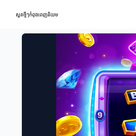
ស្លតថ្មីៗកំពុងពេញនិយម