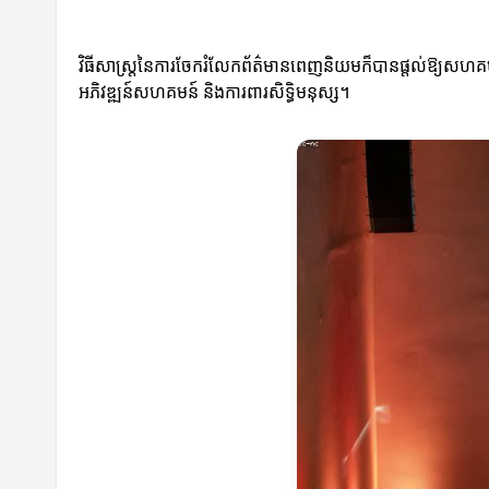
វិធីសាស្ត្រនៃការចែករំលែកព័ត៌មានពេញនិយមក៏បានផ្តល់ឱ្យសហគ
អភិវឌ្ឍន៍សហគមន៍ និងការពារសិទ្ធិមនុស្ស។