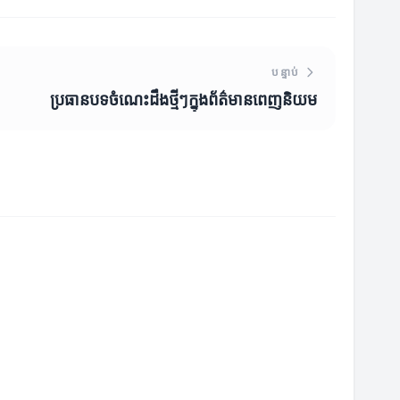
បន្ទាប់
ប្រធានបទចំណេះដឹងថ្មីៗក្នុងព័ត៌មានពេញនិយម