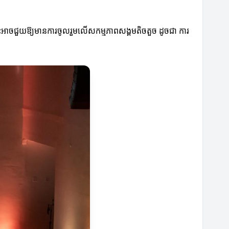
េះអាចជួយឱ្យមានការចូលរួមលើសកម្មភាពសង្គមតិចតួច ដូចជា ការ