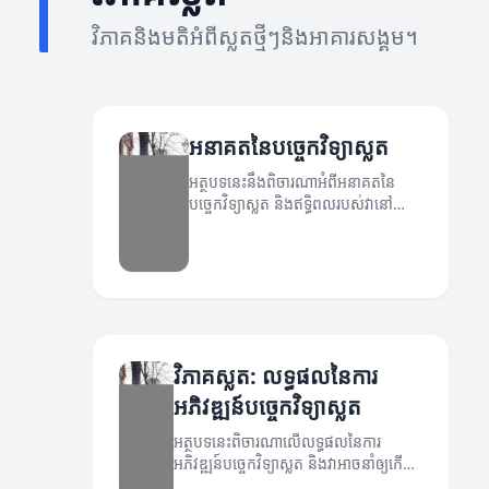
វិភាគនិងមតិអំពីស្លតថ្មីៗនិងអាគារសង្គម។
អនាគតនៃបច្ចេកវិទ្យាស្លត
អត្ថបទនេះនឹងពិចារណាអំពីអនាគតនៃ
បច្ចេកវិទ្យាស្លត និងឥទ្ធិពលរបស់វានៅលើ
សង្គម។
វិភាគស្លត: លទ្ធផលនៃការ
អភិវឌ្ឍន៍បច្ចេកវិទ្យាស្លត
អត្ថបទនេះពិចារណាលើលទ្ធផលនៃការ
អភិវឌ្ឍន៍បច្ចេកវិទ្យាស្លត និងវាអាចនាំឲ្យកើត
មានអ្វីខ្លះក្នុងការរីកចម្រើននៃសង្គម។