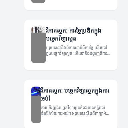
វិភាគស្លត: ការច្នៃប្រឌិតក្នុង
បច្ចេកវិទ្យាស្លត
អត្ថបទនេះនឹងពិចារណាអំពីការច្នៃប្រឌិតនៅ
ក្នុងបច្ចេកវិទ្យាស្លត ហើយវានឹងបង្ហាញពីការ
ព្យាករណ៍នាពេលអនាគត។
វិភាគស្លត: បច្ចេកវិទ្យាស្លតក្នុងការ
អប់រំ
ការអភិវឌ្ឍន៍បច្ចេកវិទ្យាស្លតកំពុងមានឥទ្ធិពល
ធំលើវិស័យការអប់រំ។ អត្ថបទនេះនឹងពិភាក្សាអំពី
របៀបដែលបច្ចេកវិទ្យាផ្ដល់ឱកាសនិងប្រឈមមុខ
សម្រាប់សិស្សានុសិស្សនិងគ្រូបង្រៀន។