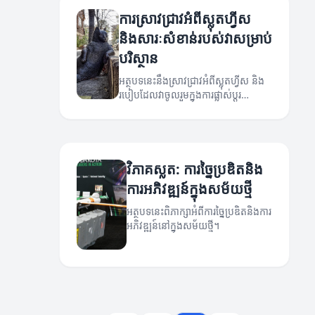
ការស្រាវជ្រាវអំពីស្លុតហ្វីស
និងសារៈសំខាន់របស់វាសម្រាប់
បរិស្ថាន
អត្ថបទនេះនឹងស្រាវជ្រាវអំពីស្លុតហ្វីស និង
របៀបដែលវាចូលរួមក្នុងការផ្លាស់ប្តូរ
បរិស្ថាន។
វិភាគស្លត: ការច្នៃប្រឌិតនិង
ការអភិវឌ្ឍន៍ក្នុងសម័យថ្មី
អត្ថបទនេះពិភាក្សាអំពីការច្នៃប្រឌិតនិងការ
អភិវឌ្ឍន៍នៅក្នុងសម័យថ្មី។